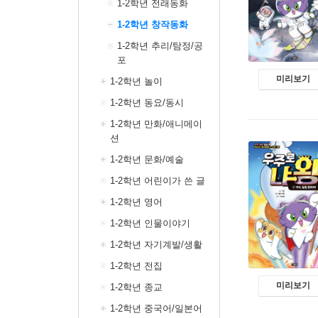
1-2학년 전래동화
1-2학년 창작동화
1-2학년 추리/탐정/공
포
미리보기
1-2학년 놀이
1-2학년 동요/동시
1-2학년 만화/애니메이
션
1-2학년 문화/예술
1-2학년 어린이가 쓴 글
1-2학년 영어
1-2학년 인물이야기
1-2학년 자기계발/생활
1-2학년 전집
미리보기
1-2학년 종교
1-2학년 중국어/일본어