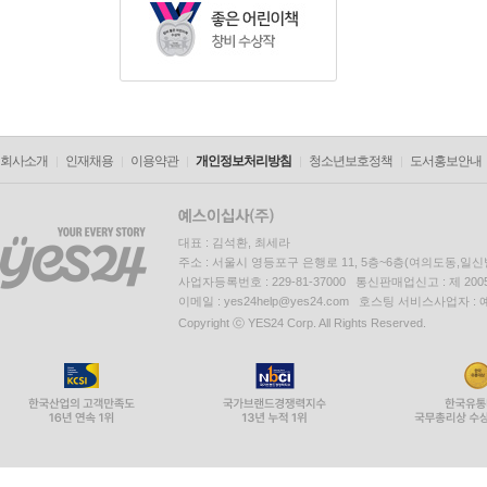
회사소개
인재채용
이용약관
개인정보처리방침
청소년보호정책
도서홍보안내
대표 : 김석환, 최세라
주소 : 서울시 영등포구 은행로 11, 5층~6층(여의도동,일신
사업자등록번호 : 229-81-37000 통신판매업신고 : 제 200
이메일 : yes24help@yes24.com 호스팅 서비스사업자 :
Copyright ⓒ YES24 Corp. All Rights Reserved.