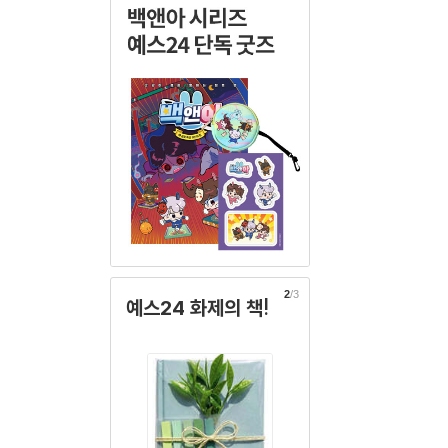
2
/3
예스24 화제의 책!