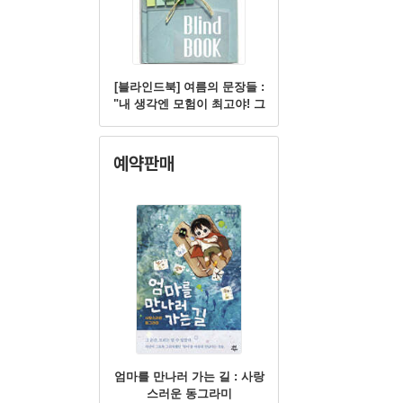
[블라인드북] 여름의 문장들 :
"내 생각엔 모험이 최고야! 그
러니까 이번 여름방학엔 모험
을 하는 거야."
예약판매
엄마를 만나러 가는 길 : 사랑
스러운 동그라미