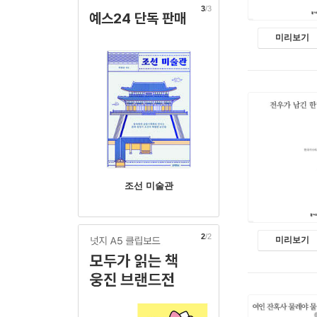
3
/3
예스24 단독 판매
미리보기
조선 미술관
1
/2
미리보기