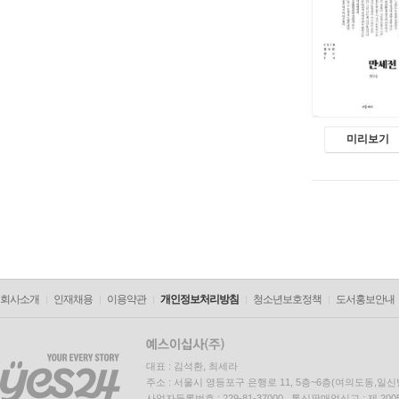
미리보기
회사소개
인재채용
이용약관
개인정보처리방침
청소년보호정책
도서홍보안내
대표 : 김석환, 최세라
주소 : 서울시 영등포구 은행로 11, 5층~6층(여의도동,일신
사업자등록번호 : 229-81-37000 통신판매업신고 : 제 200