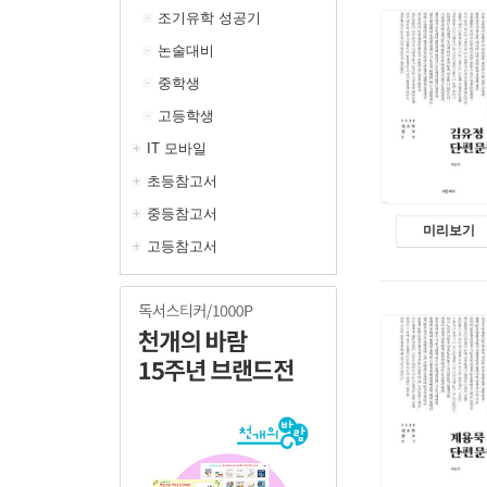
조기유학 성공기
논술대비
중학생
고등학생
IT 모바일
초등참고서
중등참고서
미리보기
고등참고서