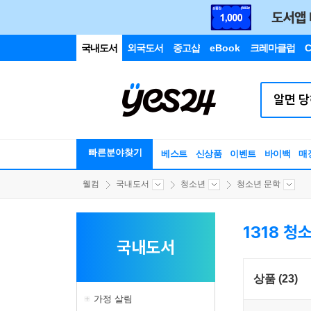
국내도서
외국도서
중고샵
eBook
크레마클럽
C
빠른분야찾기
베스트
신상품
이벤트
바이백
매
웰컴
국내도서
청소년
청소년 문학
1318 청
국내도서
상품 (23)
가정 살림