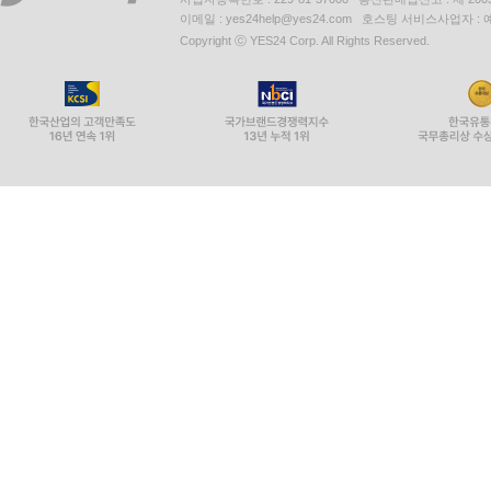
이메일 : yes24help@yes24.com 호스팅 서비스사업자 :
Copyright ⓒ YES24 Corp. All Rights Reserved.