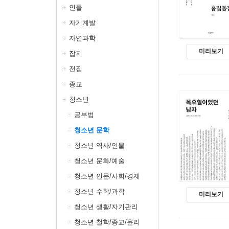
인물
자기계발
자연과학
미리보기
잡지
전집
종교
청소년
공부법
청소년 문학
청소년 역사/인물
청소년 문화/예술
청소년 인문/사회/경제
청소년 수학/과학
미리보기
청소년 생활/자기관리
청소년 철학/종교/윤리