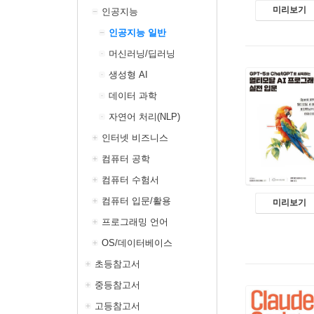
미리보기
인공지능
인공지능 일반
머신러닝/딥러닝
생성형 AI
데이터 과학
자연어 처리(NLP)
인터넷 비즈니스
컴퓨터 공학
컴퓨터 수험서
컴퓨터 입문/활용
미리보기
프로그래밍 언어
OS/데이터베이스
초등참고서
중등참고서
고등참고서