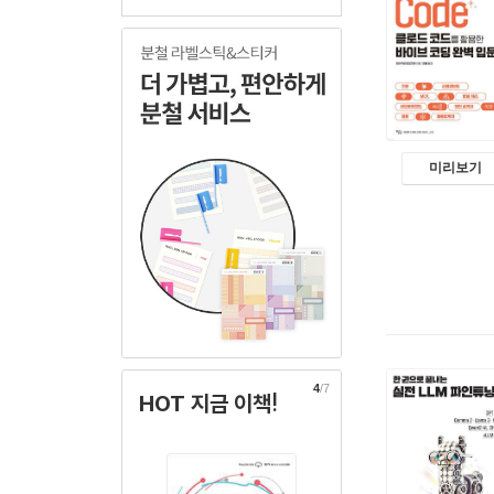
미리보기
4
/7
HOT 지금 이책!