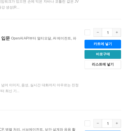
레임워크가 있으면 손에 익은 자바나 코틀린 같은 JV
 생성(R...
전 입문
OpenAI API부터 멀티모달, AI 에이전트, 파
카트에 넣기
바로구매
리스트에 넣기
트를 넘어 이미지, 음성, 실시간 대화까지 아우르는 진정
터 최신 기...
P, 병렬 처리, 서브에이전트, 보안 설계와 응용 활