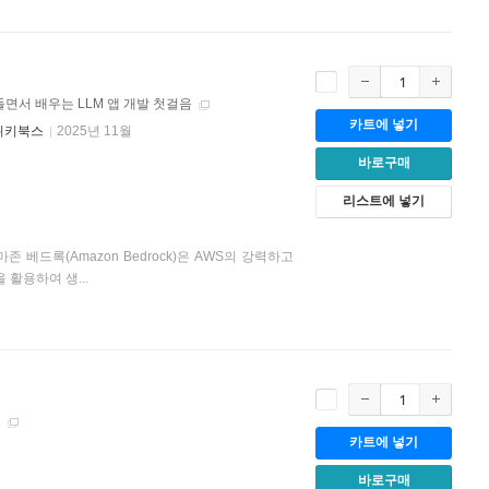
면서 배우는 LLM 앱 개발 첫걸음
카트에 넣기
위키북스
2025년 11월
바로구매
리스트에 넣기
베드록(Amazon Bedrock)은 AWS의 강력하고
 활용하여 생...
드
카트에 넣기
바로구매