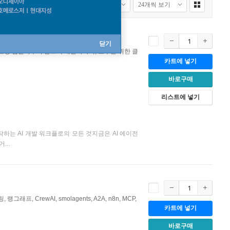
닫기
코딩 입문자부터 풀스택 개발자까지, 모두를 위한 클
카트에 넣기
바로구매
리스트에 넣기
하는 AI 개발 워크플로의 모든 것지금은 AI 에이전
...
그래프, CrewAI, smolagents, A2A, n8n, MCP,
카트에 넣기
바로구매