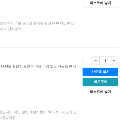
리스트에 넣기
티모달까지!『한 권으로 끝내는 실전 LLM 파인튜닝』
까지 단계별로...
 LLM을 활용한 보안과 비용 걱정 없는 지능형 AI 에
카트에 넣기
바로구매
리스트에 넣기
 전공자가 아닌 일반 개발자들이 AI 프로그래밍에 입
용법만을 ...