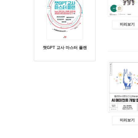
미리보기
챗GPT 교사 마스터 플랜
미리보기