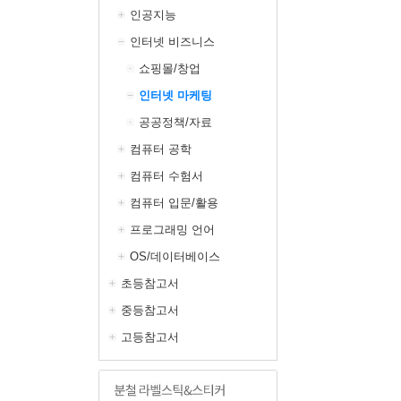
인공지능
인터넷 비즈니스
쇼핑몰/창업
인터넷 마케팅
공공정책/자료
컴퓨터 공학
컴퓨터 수험서
컴퓨터 입문/활용
프로그래밍 언어
OS/데이터베이스
초등참고서
중등참고서
고등참고서