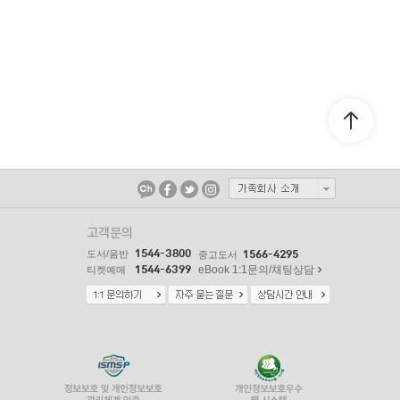
고객문의
1544-3800
도서/음반
1566-4295
중고도서
1544-6399
eBook 1:1문의/채팅상담
티켓예매