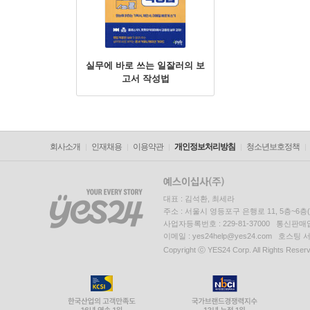
실무에 바로 쓰는 일잘러의 보
고서 작성법
회사소개
인재채용
이용약관
개인정보처리방침
청소년보호정책
대표 : 김석환, 최세라
주소 : 서울시 영등포구 은행로 11, 5층~6
사업자등록번호 : 229-81-37000 통신판매업신
이메일 : yes24help@yes24.com 호스
Copyright ⓒ YES24 Corp. All Rights Reser