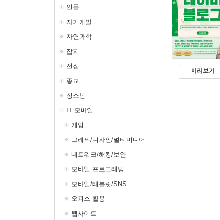
인물
자기계발
자연과학
잡지
전집
미리보기
종교
청소년
IT 모바일
게임
그래픽/디자인/멀티미디어
네트워크/해킹/보안
모바일 프로그래밍
모바일/태블릿/SNS
오피스 활용
웹사이트