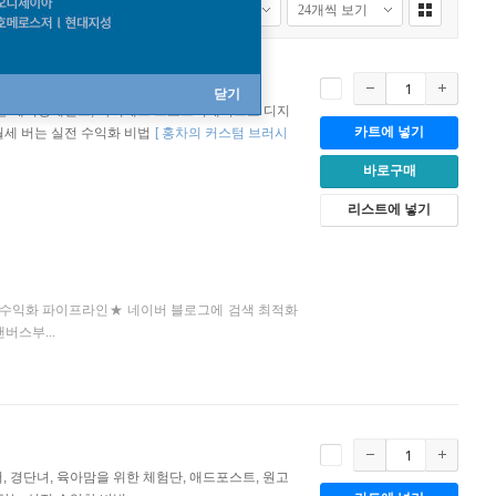
닫기
폰 메디방페인트, 아이패드 프로크리에이트로 디지
카트에 넣기
월세 버는 실전 수익화 비법
[
홍차의 커스텀 브러시
바로구매
리스트에 넣기
 된 수익화 파이프라인★ 네이버 블로그에 검색 최적화
버스부...
, 경단녀, 육아맘을 위한 체험단, 애드포스트, 원고