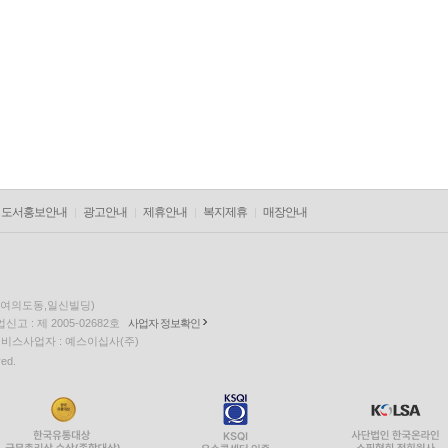
도서홍보안내
광고안내
제휴안내
복지제휴
매장안내
층(여의도동,일신빌딩)
고 : 제 2005-02682호
사업자 정보확인
팅 서비스사업자 : 예스이십사(주)
ved.