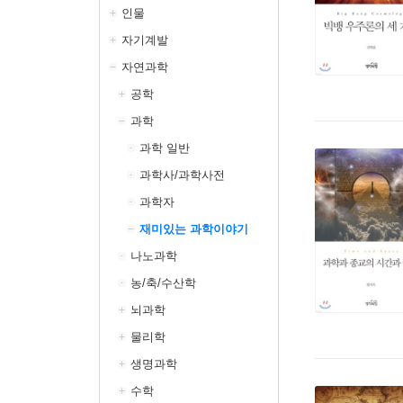
인물
자기계발
자연과학
공학
과학
과학 일반
과학사/과학사전
과학자
재미있는 과학이야기
나노과학
농/축/수산학
뇌과학
물리학
생명과학
수학