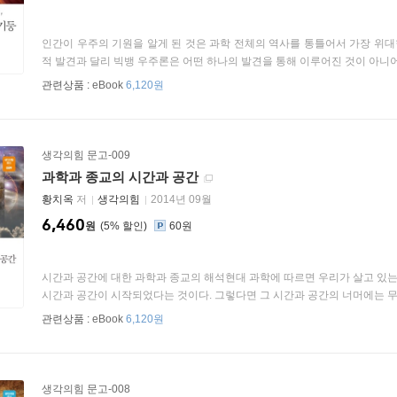
인간이 우주의 기원을 알게 된 것은 과학 전체의 역사를 통틀어서 가장 위대
적 발견과 달리 빅뱅 우주론은 어떤 하나의 발견을 통해 이루어진 것이 아니어서 
관련상품 :
eBook
6,120원
생각의힘 문고-009
과학과 종교의 시간과 공간
황치옥
저
생각의힘
2014년 09월
6,460
원
5
%
60원
시간과 공간에 대한 과학과 종교의 해석현대 과학에 따르면 우리가 살고 있는
시간과 공간이 시작되었다는 것이다. 그렇다면 그 시간과 공간의 너머에는 무엇
관련상품 :
eBook
6,120원
생각의힘 문고-008