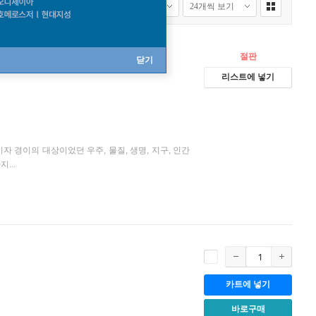
절판
닫기
리스트에 넣기
 경이의 대상이었던 우주, 물질, 생명, 지구, 인간
...
카트에 넣기
바로구매