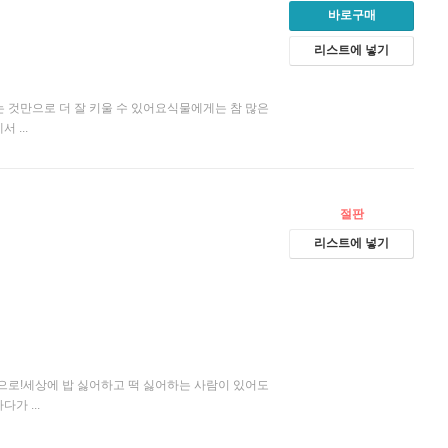
바로구매
리스트에 넣기
는 것만으로 더 잘 키울 수 있어요식물에게는 참 많은
 ...
절판
리스트에 넣기
앞으로!세상에 밥 싫어하고 떡 싫어하는 사람이 있어도
가 ...