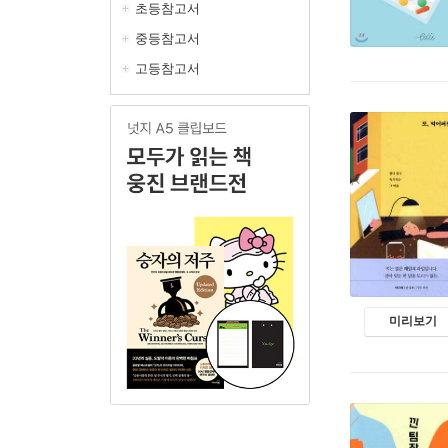
초등참고서
중등참고서
고등참고서
미리보기