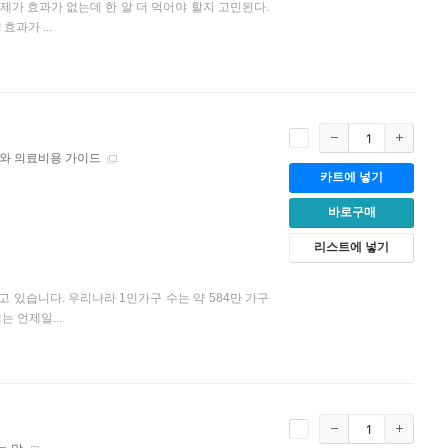
가 효과가 없는데 한 알 더 먹어야 할지 고민된다.
과가 ...
와 의료비용 가이드
카트에 넣기
바로구매
리스트에 넣기
있습니다. 우리나라 1인가구 수는 약 584만 가구
 언제일...