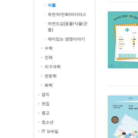
식물
유전자/진화/바이러스
자연도감(동물/식물/곤
충)
재미있는 생명이야기
수학
인체
지구과학
천문학
화학
잡지
전집
종교
청소년
IT 모바일