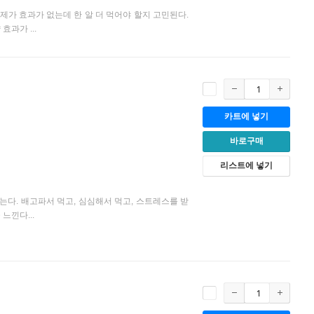
가 효과가 없는데 한 알 더 먹어야 할지 고민된다.
과가 ...
카트에 넣기
바로구매
리스트에 넣기
다. 배고파서 먹고, 심심해서 먹고, 스트레스를 받
느낀다...