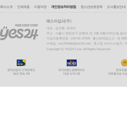
회사소개
인재채용
이용약관
개인정보처리방침
청소년보호정책
도서홍보안내
대표 : 김석환, 최세라
주소 : 서울시 영등포구 은행로 11, 5층~6층(여의도동,일신
사업자등록번호 : 229-81-37000 통신판매업신고 : 제 200
이메일 : yes24help@yes24.com 호스팅 서비스사업자 :
Copyright ⓒ YES24 Corp. All Rights Reserved.