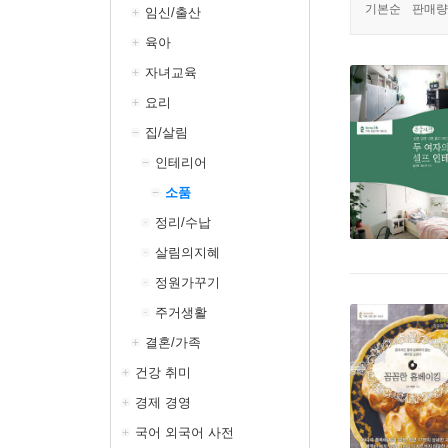
기본순
판매량
임신/출산
육아
자녀교육
요리
집/살림
인테리어
소품
정리/수납
살림의지혜
정원가꾸기
주거생활
결혼/가족
건강 취미
경제 경영
국어 외국어 사전