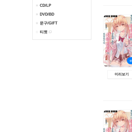
CD/LP
DVD/BD
문구/GIFT
티켓
미리보기