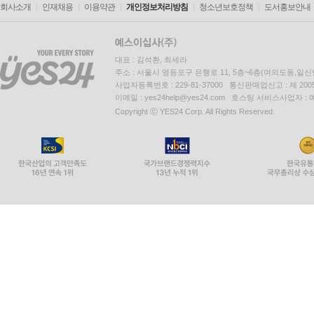
회사소개
인재채용
이용약관
개인정보처리방침
청소년보호정책
도서홍보안내
대표 : 김석환, 최세라
주소 : 서울시 영등포구 은행로 11, 5층~6층(여의도동,일신
사업자등록번호 : 229-81-37000 통신판매업신고 : 제 200
이메일 : yes24help@yes24.com 호스팅 서비스사업자 :
Copyright ⓒ YES24 Corp. All Rights Reserved.