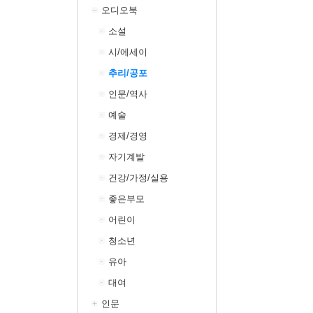
오디오북
소설
시/에세이
추리/공포
인문/역사
예술
경제/경영
자기계발
건강/가정/실용
좋은부모
어린이
청소년
유아
대여
인문