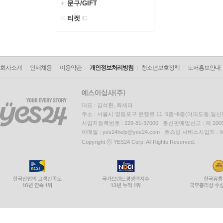
문구/GIFT
티켓
회사소개
인재채용
이용약관
개인정보처리방침
청소년보호정책
도서홍보안내
대표 : 김석환, 최세라
주소 : 서울시 영등포구 은행로 11, 5층~6층(여의도동,일신
사업자등록번호 : 229-81-37000 통신판매업신고 : 제 200
이메일 : yes24help@yes24.com 호스팅 서비스사업자 :
Copyright ⓒ YES24 Corp. All Rights Reserved.