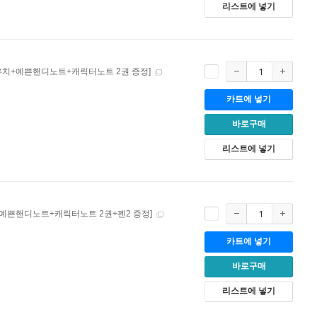
리스트에 넣기
우치+예쁜핸디노트+캐릭터노트 2권 증정]
카트에 넣기
바로구매
리스트에 넣기
[예쁜핸디노트+캐릭터노트 2권+펜2 증정]
카트에 넣기
바로구매
리스트에 넣기