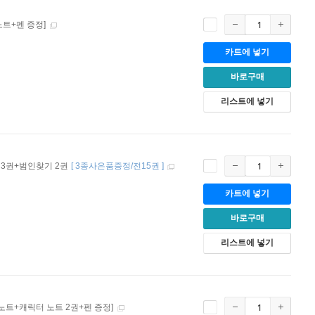
트+펜 증정]
카트에 넣기
바로구매
리스트에 넣기
3권+범인찾기 2권
[
3종사은품증정/전15권
]
카트에 넣기
바로구매
리스트에 넣기
노트+캐릭터 노트 2권+펜 증정]