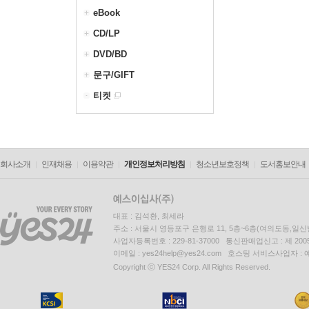
eBook
CD/LP
DVD/BD
문구/GIFT
티켓
회사소개
인재채용
이용약관
개인정보처리방침
청소년보호정책
도서홍보안내
대표 : 김석환, 최세라
주소 : 서울시 영등포구 은행로 11, 5층~6층(여의도동,일신
사업자등록번호 : 229-81-37000 통신판매업신고 : 제 200
이메일 : yes24help@yes24.com 호스팅 서비스사업자 :
Copyright ⓒ YES24 Corp. All Rights Reserved.