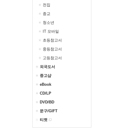
전집
종교
청소년
IT 모바일
초등참고서
중등참고서
고등참고서
외국도서
중고샵
eBook
CD/LP
DVD/BD
문구/GIFT
티켓