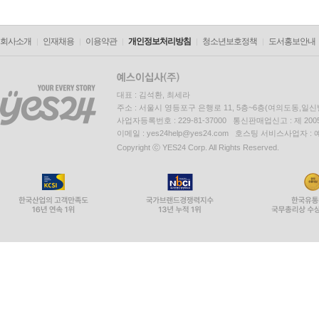
회사소개
인재채용
이용약관
개인정보처리방침
청소년보호정책
도서홍보안내
대표 : 김석환, 최세라
주소 : 서울시 영등포구 은행로 11, 5층~6층(여의도동,일신
사업자등록번호 : 229-81-37000 통신판매업신고 : 제 200
이메일 : yes24help@yes24.com 호스팅 서비스사업자 :
Copyright ⓒ YES24 Corp. All Rights Reserved.