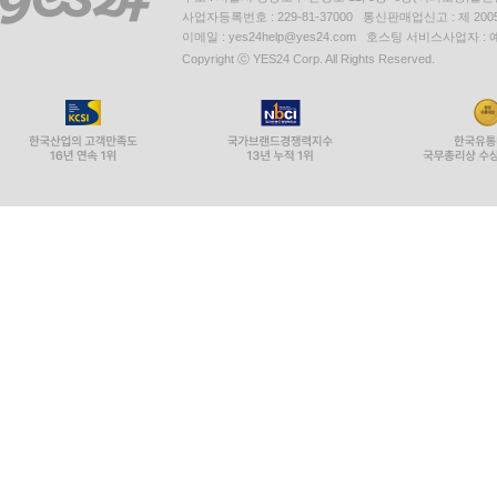
사업자등록번호 : 229-81-37000 통신판매업신고 : 제 200
이메일 : yes24help@yes24.com 호스팅 서비스사업자 :
Copyright ⓒ YES24 Corp. All Rights Reserved.