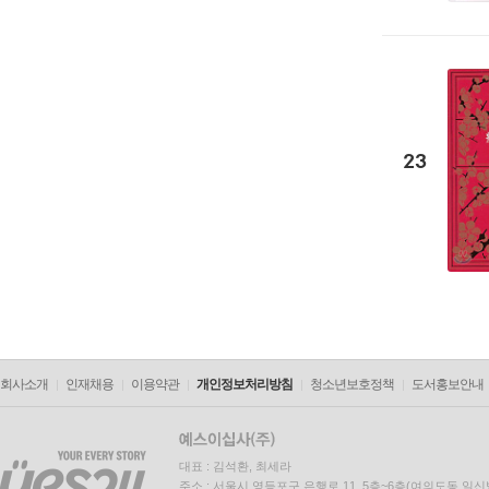
23
회사소개
인재채용
이용약관
개인정보처리방침
청소년보호정책
도서홍보안내
대표 : 김석환, 최세라
주소 : 서울시 영등포구 은행로 11, 5층~6층(여의도동,일신