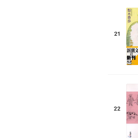
21
22