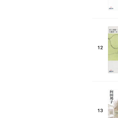
12
13