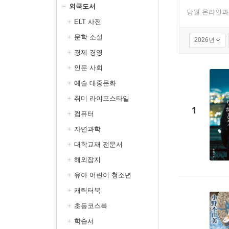
외국도서
당월 온라인과
ELT 사전
문학 소설
2026년
경제 경영
인문 사회
예술 대중문화
취미 라이프스타일
1
컴퓨터
자연과학
대학교재 전문서
해외잡지
유아 어린이 청소년
캐릭터북
초등코스북
학습서