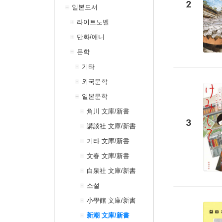
2
일본도서
라이트노벨
만화/애니
문학
기타
외국문학
일본문학
角川 文庫/新書
3
講談社 文庫/新書
기타 文庫/新書
文春 文庫/新書
白泉社 文庫/新書
소설
小學館 文庫/新書
新潮 文庫/新書