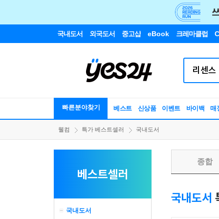
국내도서
외국도서
중고샵
eBook
크레마클럽
C
빠른분야찾기
베스트
신상품
이벤트
바이백
매
웰컴
특가 베스트셀러
국내도서
종합
베스트셀러
국내도서
국내도서