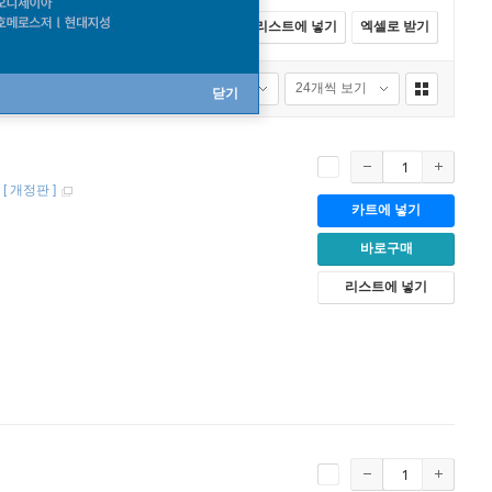
전체선택
카트에 넣기
바로구매
리스트에 넣기
엑셀로 받기
품절포함
24개씩 보기
닫기
[
개정판
]
카트에 넣기
바로구매
리스트에 넣기