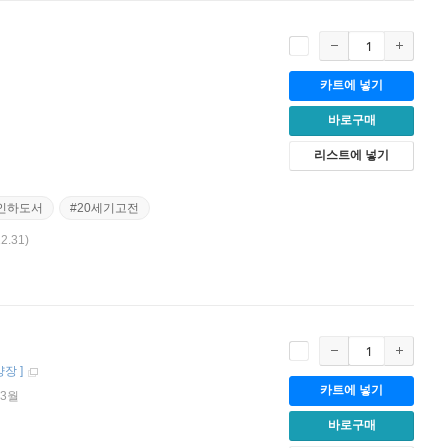
카트에 넣기
바로구매
리스트에 넣기
인하도서
#20세기고전
12.31)
양장
]
카트에 넣기
03월
바로구매