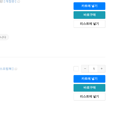
무선
[
개정판
]
카트에 넣기
바로구매
리스트에 넣기
립니다
스프링북
]
카트에 넣기
바로구매
리스트에 넣기