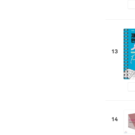
13
14