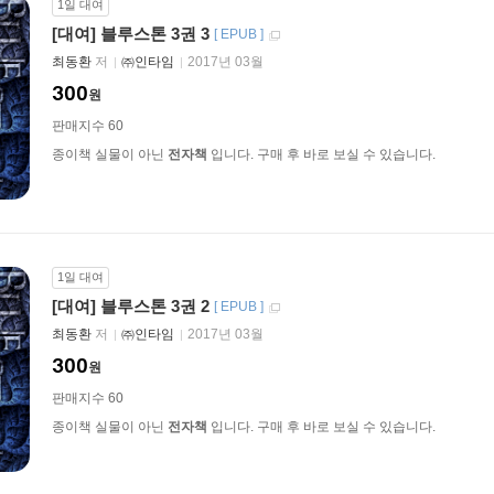
1일 대여
[대여] 블루스톤 3권 3
[
EPUB
]
최동환
저
㈜인타임
2017년 03월
300
원
판매지수 60
종이책 실물이 아닌
전자책
입니다. 구매 후 바로 보실 수 있습니다.
1일 대여
[대여] 블루스톤 3권 2
[
EPUB
]
최동환
저
㈜인타임
2017년 03월
300
원
판매지수 60
종이책 실물이 아닌
전자책
입니다. 구매 후 바로 보실 수 있습니다.