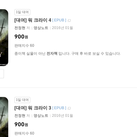
1일 대여
[대여] 워 크라이 4
[
EPUB
]
전정현
저
영상노트
2016년 01월
900
원
판매지수 60
종이책 실물이 아닌
전자책
입니다. 구매 후 바로 보실 수 있습니다.
1일 대여
[대여] 워 크라이 3
[
EPUB
]
전정현
저
영상노트
2016년 01월
900
원
판매지수 60