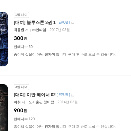
1일 대여
[대여] 블루스톤 3권 1
[
EPUB
]
최동환
저
㈜인타임
2017년 03월
300
원
판매지수 60
종이책 실물이 아닌
전자책
입니다. 구매 후 바로 보실 수 있습니다.
3일 대여
[대여] 이안 레이너 02
[
EPUB
]
이휘
저
도서출판 청어람
2014년 02월
900
원
판매지수 120
종이책 실물이 아닌
전자책
입니다. 구매 후 바로 보실 수 있습니다.