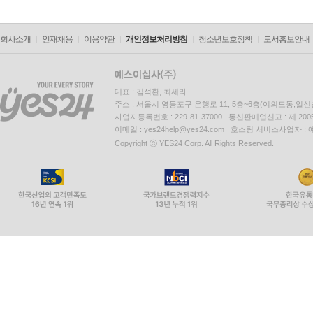
회사소개
인재채용
이용약관
개인정보처리방침
청소년보호정책
도서홍보안내
대표 : 김석환, 최세라
주소 : 서울시 영등포구 은행로 11, 5층~6층(여의도동,일신
사업자등록번호 : 229-81-37000 통신판매업신고 : 제 200
이메일 : yes24help@yes24.com 호스팅 서비스사업자 :
Copyright ⓒ YES24 Corp. All Rights Reserved.