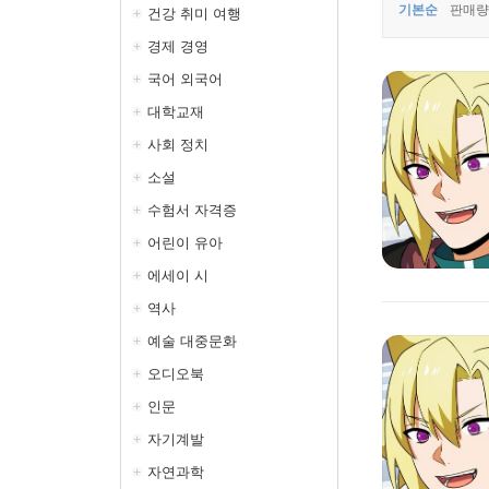
기본순
판매량
건강 취미 여행
경제 경영
국어 외국어
대학교재
사회 정치
소설
수험서 자격증
어린이 유아
에세이 시
역사
예술 대중문화
오디오북
인문
자기계발
자연과학