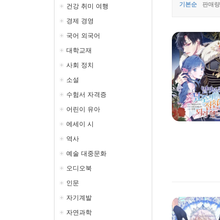
기본순
판매량
건강 취미 여행
경제 경영
국어 외국어
대학교재
사회 정치
소설
수험서 자격증
어린이 유아
에세이 시
역사
예술 대중문화
오디오북
인문
자기계발
자연과학