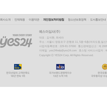
회사소개
인재채용
이용약관
개인정보처리방침
청소년보호정책
도서홍보안내
대표 : 김석환, 최세라
주소 : 서울시 영등포구 은행로 11, 5층~6층(여의도동,일신
사업자등록번호 : 229-81-37000 통신판매업신고 : 제 200
이메일 : yes24help@yes24.com 호스팅 서비스사업자 :
Copyright ⓒ YES24 Corp. All Rights Reserved.