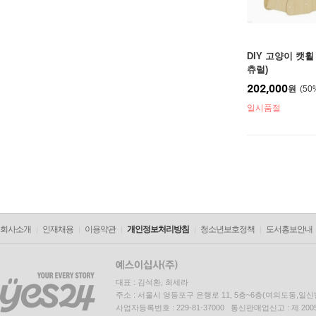
DIY 고양이 캣휠 
츄럴)
202,000
원
50
일시품절
회사소개
인재채용
이용약관
개인정보처리방침
청소년보호정책
도서홍보안내
대표 : 김석환, 최세라
주소 : 서울시 영등포구 은행로 11, 5층~6층(여의도동,일신
사업자등록번호 : 229-81-37000 통신판매업신고 : 제 200