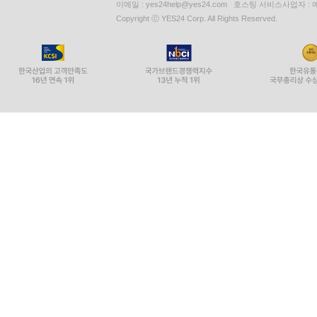
이메일 : yes24help@yes24.com 호스팅 서비스사업자 :
Copyright ⓒ YES24 Corp. All Rights Reserved.