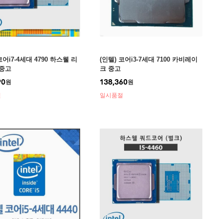
코어i7-4세대 4790 하스웰 리
(인텔) 코어i3-7세대 7100 카비레이
중고
크 중고
90
138,360
원
원
절
일시품절