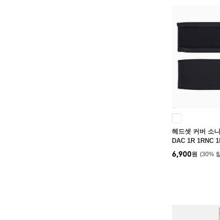
헤드셋 커버 소니 M
DAC 1R 1RNC 
폰 헤어 밴드 쿠
6,900
원
30
%