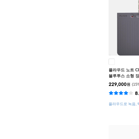
플라우드 노트 Ch
블루투스 소형 
스레코더 PLAUD
229,000
원
15
8
플라우드로 녹음, 텍
인드맵까지 한번