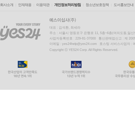
회사소개
인재채용
이용약관
개인정보처리방침
청소년보호정책
도서홍보안내
대표 : 김석환, 최세라
주소 : 서울시 영등포구 은행로 11, 5층~6층(여의도동,일신
사업자등록번호 : 229-81-37000 통신판매업신고 : 제 200
이메일 : yes24help@yes24.com 호스팅 서비스사업자 :
Copyright ⓒ YES24 Corp. All Rights Reserved.