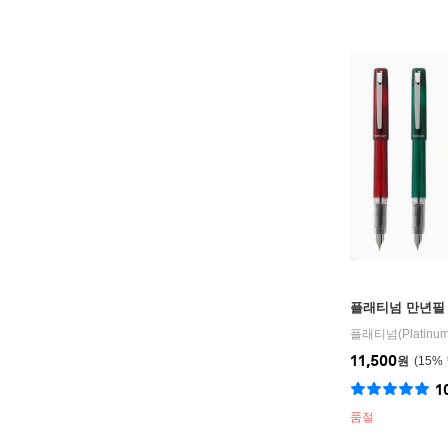
플래티넘 만년필 
플래티넘(Platinum
11,500
원
15
%
1
품절