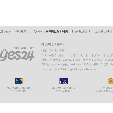
회사소개
인재채용
이용약관
개인정보처리방침
청소년보호정책
도서홍보안내
대표 : 김석환, 최세라
주소 : 서울시 영등포구 은행로 11, 5층~6층(여의도동,일신
사업자등록번호 : 229-81-37000 통신판매업신고 : 제 200
이메일 : yes24help@yes24.com 호스팅 서비스사업자 :
Copyright ⓒ YES24 Corp. All Rights Reserved.