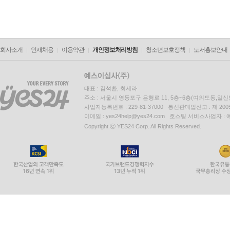
회사소개
인재채용
이용약관
개인정보처리방침
청소년보호정책
도서홍보안내
대표 : 김석환, 최세라
주소 : 서울시 영등포구 은행로 11, 5층~6층(여의도동,일신
사업자등록번호 : 229-81-37000 통신판매업신고 : 제 200
이메일 : yes24help@yes24.com 호스팅 서비스사업자 :
Copyright ⓒ YES24 Corp. All Rights Reserved.