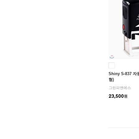
Shiny S-83
형)
그린피앤에스
23,500
원