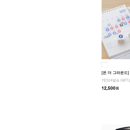
[온 더 그라운드
YES24발송 GIF
12,500
원