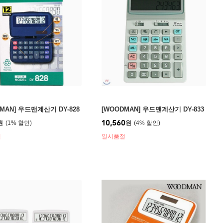
MAN] 우드맨계산기 DY-828
[WOODMAN] 우드맨계산기 DY-833
10,560
원
1
%
원
4
%
절
일시품절