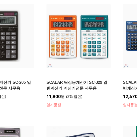
계산기 SC-205 일
SCALAR 탁상용계산기 SC-329 일
SCALA
전문 사무용
반계산기 계산기전문 사무용
반계산
11,800
12,47
원
2
%
일시품절
일시품