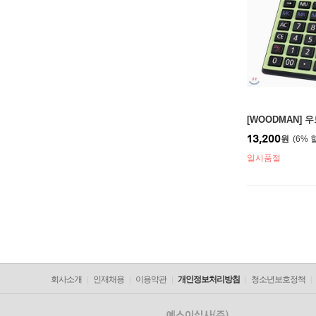
[WOODMAN] 
13,200
원
6
%
일시품절
회사소개
인재채용
이용약관
개인정보처리방침
청소년보호정책