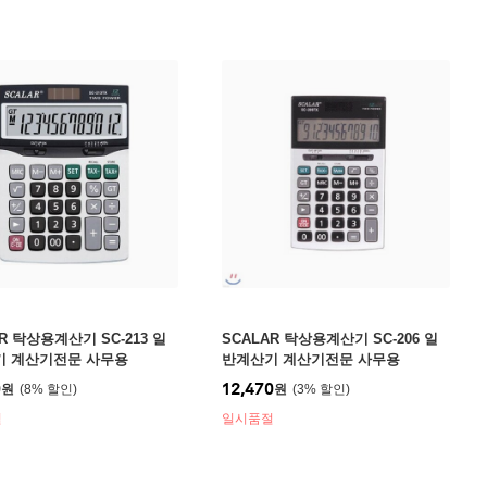
R 탁상용계산기 SC-213 일
SCALAR 탁상용계산기 SC-206 일
기 계산기전문 사무용
반계산기 계산기전문 사무용
0
12,470
원
8
%
원
3
%
절
일시품절