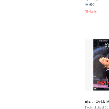
90원
일시품절
빠리가 당신을 부를때
Kevin Michael Co