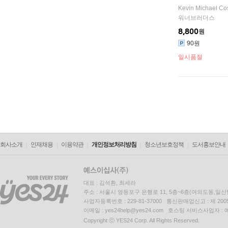
Kevin Michael Co
워너브러더스
8,800
원
90원
일시품절
회사소개
인재채용
이용약관
개인정보처리방침
청소년보호정책
도서홍보안내
대표 : 김석환, 최세라
주소 : 서울시 영등포구 은행로 11, 5층~6층(여의도동,일신
사업자등록번호 : 229-81-37000 통신판매업신고 : 제 200
이메일 : yes24help@yes24.com 호스팅 서비스사업자 :
Copyright ⓒ YES24 Corp. All Rights Reserved.