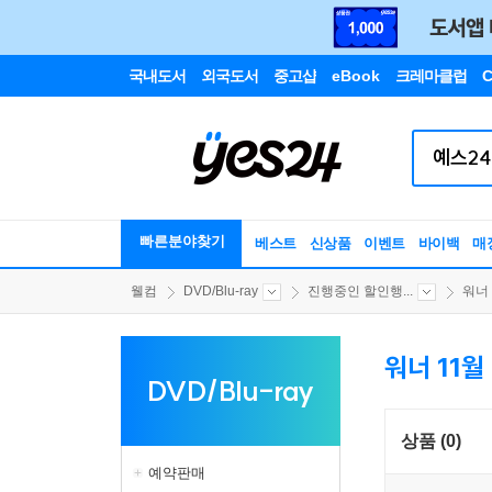
국내도서
외국도서
중고샵
eBook
크레마클럽
C
빠른분야찾기
베스트
신상품
이벤트
바이백
매
웰컴
DVD/Blu-ray
진행중인 할인행...
워너
워너 11월 
DVD/Blu-ray
상품 (0)
예약판매