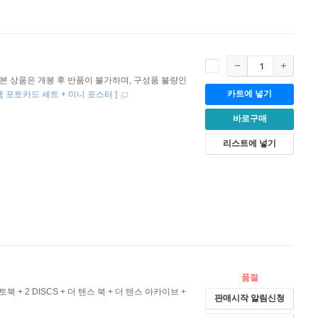
본 상품은 개봉 후 반품이 불가하며, 구성품 불량인
카트에 넣기
로그램 포토카드 세트 + 미니 포스터
]
바로구매
리스트에 넣기
품절
토북 + 2 DISCS + 더 텐스 북 + 더 텐스 아카이브 +
판매시작 알림신청