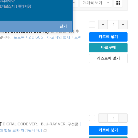
ON
닫기
 IN INCHEON Blu-ray
본 상품은 개봉 후
카트에 넣기
됩니다.
[
포토북 + 2 DISCS + 아코디언 엽서 + 트랙
바로구매
리스트에 넣기
T
DIGITAL CODE VER.+ BLU-RAY VER. 구성품
[
카트에 넣기
해 별도 교환 처리됩니다.
]