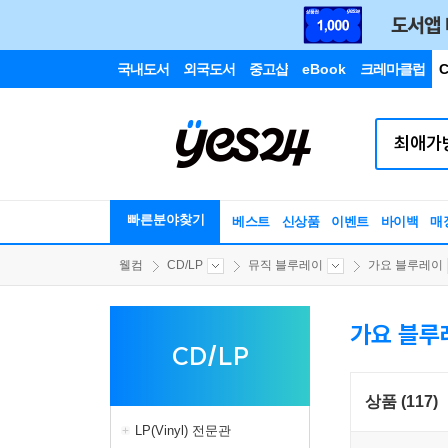
국내도서
외국도서
중고샵
eBook
크레마클럽
C
빠른분야찾기
베스트
신상품
이벤트
바이백
매
웰컴
CD/LP
뮤직 블루레이
가요 블루레이
가요 블루
CD/LP
상품 (117)
LP(Vinyl) 전문관