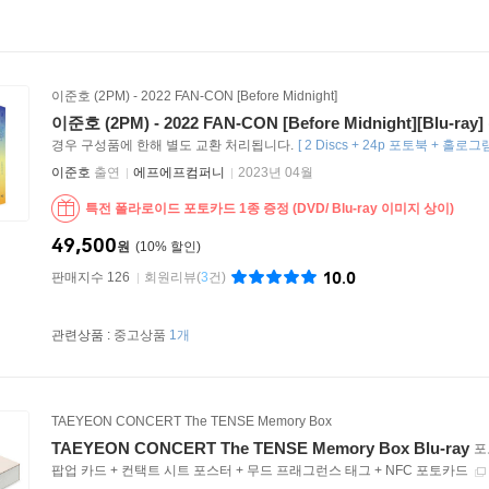
이준호 (2PM) - 2022 FAN-CON [Before Midnight]
이준호 (2PM) - 2022 FAN-CON [Before Midnight][Blu-ray]
경우 구성품에 한해 별도 교환 처리됩니다.
[
2 Discs + 24p 포토북 + 홀
이준호
출연
에프에프컴퍼니
2023년 04월
특전 폴라로이드 포토카드 1종 증정 (DVD/ Blu-ray 이미지 상이)
49,500
원
10
%
10.0
판매지수 126
회원리뷰
(
3
건)
관련상품 :
중고상품
1개
TAEYEON CONCERT The TENSE Memory Box
TAEYEON CONCERT The TENSE Memory Box Blu-ray
포
팝업 카드 + 컨택트 시트 포스터 + 무드 프래그런스 태그 + NFC 포토카드