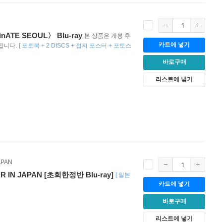
minATE SEOUL〉 Blu-ray
본 상품은 개봉 후
카트에 넣기
됩니다.
[
포토북 + 2 DISCS + 접지 포스터 + 포토스
바로구매
리스트에 넣기
APAN
R IN JAPAN [초회한정반 Blu-ray]
[
일본
카트에 넣기
바로구매
리스트에 넣기