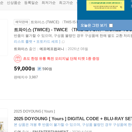
순
신상품순
등록일순
최저가순
최고가순
상품명순
예약판매
트와이스 (TWICE) 〈THIS IS FOR〉 WORLD TOUR IN INCHE
오늘은 그만 보기
트와이스 (TWICE) - TWICE 〈THIS IS FOR〉 WORLD TOUR
반품이 불가할 수 있으며, 구성품 불량인 경우 구성품에 한해 별도 교환 처리
리스트 룰렛 + 포토카드 세트
]
트와이스
출연
에프에프컴퍼니
2026년 08월
초도 한정 유통 특전 오리지널 단체 티켓 1종 증정
59,000
원
590원
판매지수 3,987
2025 DOYOUNG [ Yours ]
2025 DOYOUNG [ Yours ] DIGITAL CODE + BLU-RAY SE
본 상품은 개봉 후 반품이 불가할 수 있으며
구성품 불량인 경우 구성품에 한