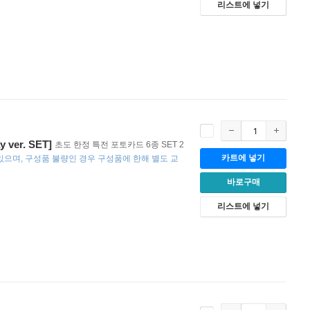
리스트에 넣기
y ver. SET]
초도 한정 특전 포토카드 6종 SET 2
카트에 넣기
 있으며
구성품 불량인 경우 구성품에 한해 별도 교
바로구매
리스트에 넣기