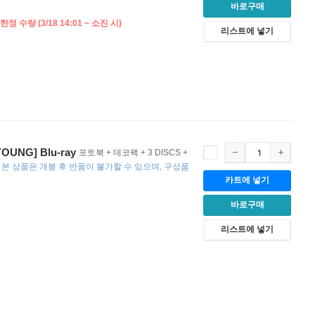
바로구매
정 수량 (3/18 14:01 ~ 소진 시)
리스트에 넣기
OUNG] Blu-ray
포토북 + 데코팩 + 3 DISCS +
[
본 상품은 개봉 후 반품이 불가할 수 있으며
구성품
카트에 넣기
바로구매
리스트에 넣기