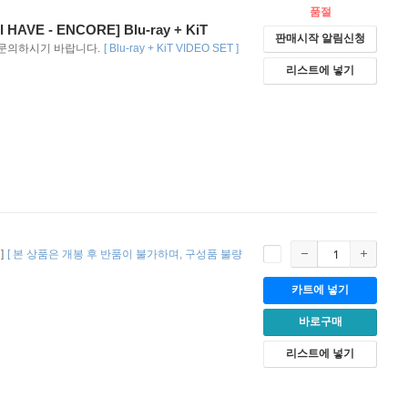
품절
HAVE - ENCORE] Blu-ray + KiT
판매시작 알림신청
으로 문의하시기 바랍니다.
[
Blu-ray + KiT VIDEO SET
]
리스트에 넣기
]
[
본 상품은 개봉 후 반품이 불가하며
구성품 불량
카트에 넣기
바로구매
리스트에 넣기