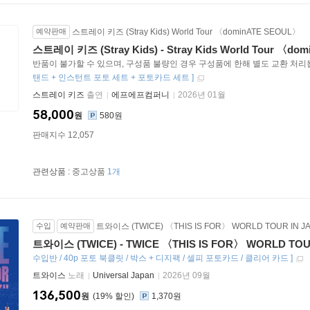
예약판매
스트레이 키즈 (Stray Kids) World Tour 〈dominATE SEOUL〉
스트레이 키즈 (Stray Kids) - Stray Kids World Tour 〈do
반품이 불가할 수 있으며, 구성품 불량인 경우 구성품에 한해 별도 교환 처리
탠드 + 인스턴트 포토 세트 + 포토카드 세트
]
스트레이 키즈
출연
에프에프컴퍼니
2026년 01월
58,000
원
580원
판매지수 12,057
관련상품 :
중고상품
1개
수입
예약판매
트와이스 (TWICE) 〈THIS IS FOR〉 WORLD TOUR IN J
트와이스 (TWICE) - TWICE 〈THIS IS FOR〉 WORLD TOU
수입반 / 40p 포토 북클릿 / 박스 + 디지팩 / 셀피 포토카드 / 클리어 카드
]
트와이스
노래
Universal Japan
2026년 09월
136,500
원
19
%
1,370원