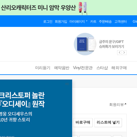
로그인
회원가입
마이페이지
카트
주문/배송
고객센터
Gl
미리듣기
예약음반
Vinyl전문관
스타샵
해외구매
회원리뷰
전체선택
카트에 넣기
바로구매
리스트에 넣기