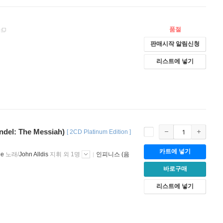
품절
판매시작 알림신청
리스트에 넣기
del: The Messiah)
[
2CD Platinum Edition
]
카트에 넣기
ge
노래/
John Alldis
지휘 외 1명
인피니스 (음
바로구매
리스트에 넣기