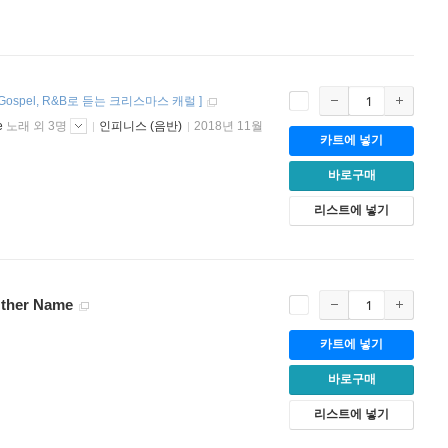
Gospel
R&B로 듣는 크리스마스 캐럴
]
e
노래 외 3명
인피니스 (음반)
2018년 11월
카트에 넣기
바로구매
리스트에 넣기
Other Name
카트에 넣기
바로구매
리스트에 넣기