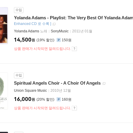
수입
Yolanda Adams - Playlist: The Very Best Of Yolanda Ada
Enhanced CD 로 수록
]
Yolanda Adams
노래
SonyMusic
2011년 01월
14,500
원
19
%
150원
상품 판매가 시작되면 알려드립니다.
수입
Spiritual Angels Choir - A Choir Of Angels
Union Square Music
2010년 12월
16,000
원
20
%
160원
상품 판매가 시작되면 알려드립니다.