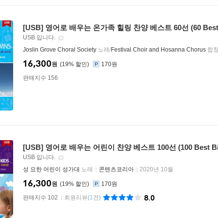
[USB] 영어로 배우는 온가족 힐링 찬양 베스트 60선 (60 Best H
USB 입니다.
Joslin Grove Choral Society
노래/
Festival Choir and Hosanna Chorus
합
16,300
원
19
%
170원
판매지수 156
[USB] 영어로 배우는 어린이 찬양 베스트 100선 (100 Best Bible
USB 입니다.
성 요한 어린이 성가대
노래
콘텐츠코리아
2020년 10월
16,300
원
19
%
170원
8.0
판매지수 102
회원리뷰
(
1
건)