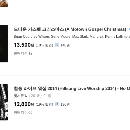
모타운 가스펠 크리스마스 (A Motown Gospel Christmas)
[
Brian Courtney Wilson
,
Gene Moore
,
Max Stark
,
Mandisa
,
Kenny Lattimor
13,500
원
10
%
140원
판매지수 12
힐송 라이브 워십 2014 (Hillsong Live Worship 2014) - No 
휫셔뮤직
2018년 04월
12,800
원
19
%
130원
판매지수 66