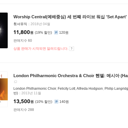
Worship Central(예배중심) 세 번째 라이브 워십 ‘Set Apart'
휫셔뮤직
2018년 04월
11,800
원
19
%
120원
판매지수 60
상품 판매가 시작되면 알려드립니다.
London Philharmonic Orchestra & Choir 헨델: 메시아 (Han
London Philharmonic Choir
,
Felicity Lott
,
Alfreda Hodgson
,
Philip Langrid
반)
2013년 11월
13,500
원
10
%
140원
판매지수 288