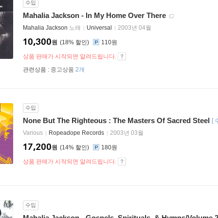
수입
Mahalia Jackson - In My Home Over There
Mahalia Jackson
노래
Universal
2003년 04월
10,300
원
18
%
110원
상품 판매가 시작되면 알려드립니다.
관련상품 :
중고상품
2개
수입
None But The Righteous : The Masters Of Sacred Steel
[
Various
Ropeadope Records
2003년 03월
17,200
원
14
%
180원
상품 판매가 시작되면 알려드립니다.
수입
Mahalia Jackson - Gospels, Spirituals, & Hymns/Volume 