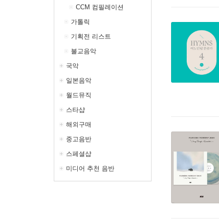
CCM 컴필레이션
가톨릭
기획전 리스트
불교음악
국악
일본음악
월드뮤직
스타샵
해외구매
중고음반
스페셜샵
미디어 추천 음반