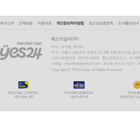
회사소개
인재채용
이용약관
개인정보처리방침
청소년보호정책
도서홍보안내
대표 : 김석환, 최세라
주소 : 서울시 영등포구 은행로 11, 5층~6층(여의도동,일신
사업자등록번호 : 229-81-37000 통신판매업신고 : 제 200
이메일 : yes24help@yes24.com 호스팅 서비스사업자 :
Copyright ⓒ YES24 Corp. All Rights Reserved.