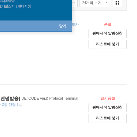
송]
[
포토카드(27종 중 랜덤1종) + 스페셜 포토카
품절
닫기
판매시작 알림신청
리스트에 넣기
중 랜덤발송]
DE: CODE ver.& Protocol Terminal
일시품절
중 2종 랜덤
]
판매시작 알림신청
리스트에 넣기