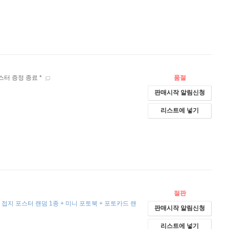
포스터 증정 종료 *
품절
판매시작 알림신청
리스트에 넣기
절판
 + 접지 포스터 랜덤 1종 + 미니 포토북 + 포토카드 랜
판매시작 알림신청
리스트에 넣기