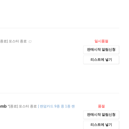
*[종료] 포스터 종료
일시품절
판매시작 알림신청
리스트에 넣기
omb
*[종료] 포스터 종료
[
랜덤카드 9종 중 1종 랜
품절
판매시작 알림신청
리스트에 넣기