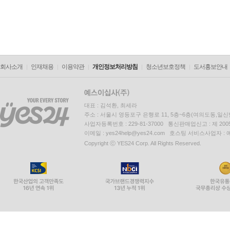
회사소개
인재채용
이용약관
개인정보처리방침
청소년보호정책
도서홍보안내
대표 : 김석환, 최세라
주소 : 서울시 영등포구 은행로 11, 5층~6층(여의도동,일신
사업자등록번호 : 229-81-37000 통신판매업신고 : 제 200
이메일 : yes24help@yes24.com 호스팅 서비스사업자 :
Copyright ⓒ YES24 Corp. All Rights Reserved.