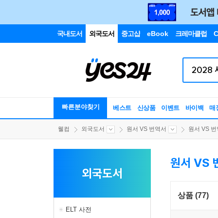
국내도서
외국도서
중고샵
eBook
크레마클럽
C
빠른분야찾기
베스트
신상품
이벤트
바이백
매
웰컴
외국도서
원서 VS 번역서
원서 VS 번역
원서 VS 
외국도서
상품 (77)
ELT 사전