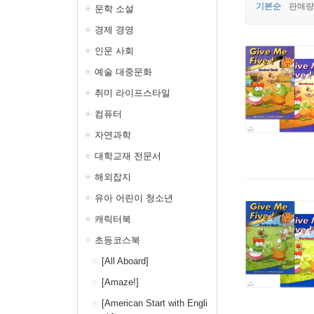
기본순
판매량
문학 소설
경제 경영
인문 사회
예술 대중문화
취미 라이프스타일
컴퓨터
자연과학
대학교재 전문서
해외잡지
유아 어린이 청소년
캐릭터북
초등코스북
[All Aboard]
[Amaze!]
[American Start with Engli