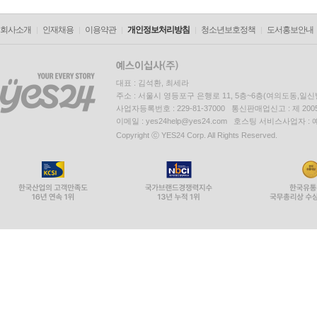
회사소개
인재채용
이용약관
개인정보처리방침
청소년보호정책
도서홍보안내
대표 : 김석환, 최세라
주소 : 서울시 영등포구 은행로 11, 5층~6층(여의도동,일신
사업자등록번호 : 229-81-37000 통신판매업신고 : 제 200
이메일 : yes24help@yes24.com 호스팅 서비스사업자 :
Copyright ⓒ YES24 Corp. All Rights Reserved.