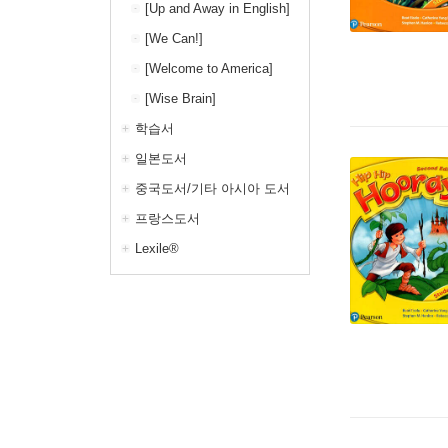
[Up and Away in English]
[We Can!]
[Welcome to America]
[Wise Brain]
학습서
일본도서
중국도서/기타 아시아 도서
프랑스도서
Lexile®