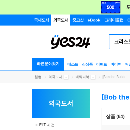
국내도서
외국도서
중고샵
eBook
크레마클럽
C
빠른분야찾기
베스트
신상품
이벤트
바이백
매
웰컴
외국도서
캐릭터북
[Bob the Builde...
[Bob the
외국도서
상품 (64)
ELT 사전