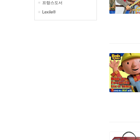
프랑스도서
Lexile®