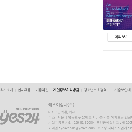
미리보기
회사소개
인재채용
이용약관
개인정보처리방침
청소년보호정책
도서홍보안내
대표 : 김석환, 최세라
주소 : 서울시 영등포구 은행로 11, 5층~6층(여의도동,일신
사업자등록번호 : 229-81-37000 통신판매업신고 : 제 200
이메일 : yes24help@yes24.com 호스팅 서비스사업자 :