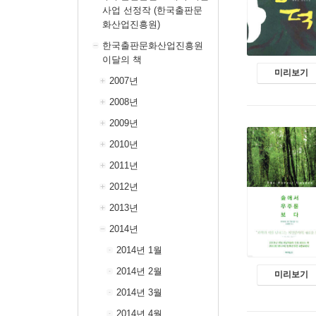
사업 선정작 (한국출판문
화산업진흥원)
한국출판문화산업진흥원
이달의 책
미리보기
2007년
2008년
2009년
2010년
2011년
2012년
2013년
2014년
2014년 1월
2014년 2월
미리보기
2014년 3월
2014년 4월