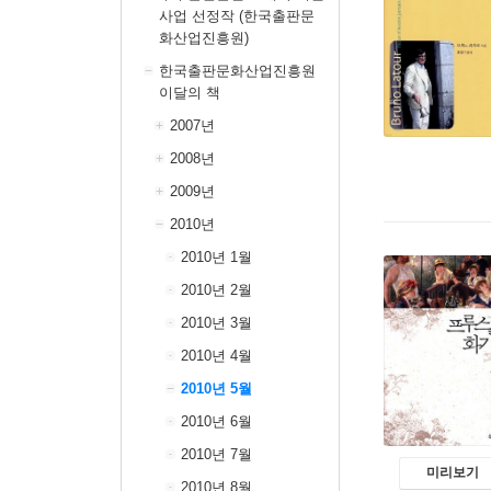
사업 선정작 (한국출판문
화산업진흥원)
한국출판문화산업진흥원
이달의 책
2007년
2008년
2009년
2010년
2010년 1월
2010년 2월
2010년 3월
2010년 4월
2010년 5월
2010년 6월
2010년 7월
미리보기
2010년 8월