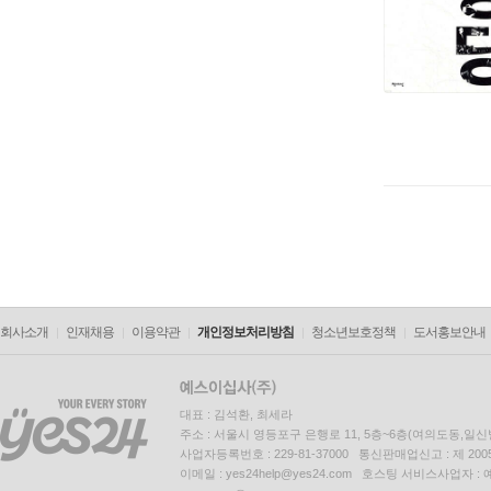
회사소개
인재채용
이용약관
개인정보처리방침
청소년보호정책
도서홍보안내
대표 : 김석환, 최세라
주소 : 서울시 영등포구 은행로 11, 5층~6층(여의도동,일신
사업자등록번호 : 229-81-37000 통신판매업신고 : 제 200
이메일 : yes24help@yes24.com 호스팅 서비스사업자 :