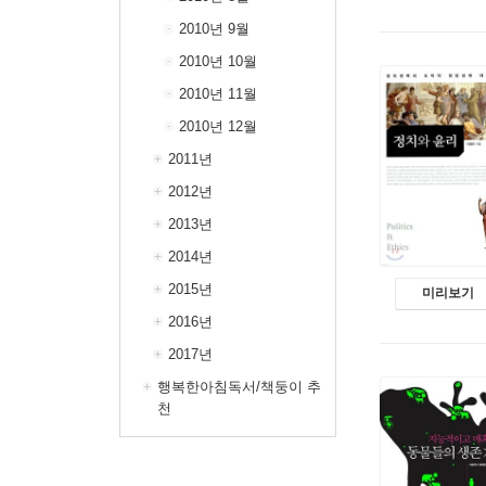
2010년 9월
2010년 10월
2010년 11월
2010년 12월
2011년
2012년
2013년
2014년
2015년
미리보기
2016년
2017년
행복한아침독서/책둥이 추
천