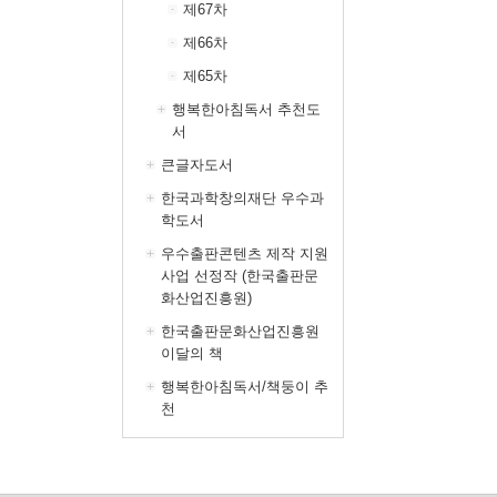
제67차
제66차
제65차
행복한아침독서 추천도
서
큰글자도서
한국과학창의재단 우수과
학도서
우수출판콘텐츠 제작 지원
사업 선정작 (한국출판문
화산업진흥원)
한국출판문화산업진흥원
이달의 책
행복한아침독서/책둥이 추
천