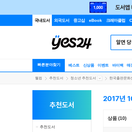
국내도서
외국도서
중고샵
eBook
크레마클럽
C
빠른분야찾기
베스트
신상품
이벤트
바이백
매
웰컴
추천도서
청소년 추천도서
한국출판문화산.
2017년 
추천도서
상품 (10)
추천도서