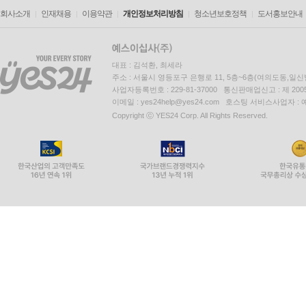
회사소개
인재채용
이용약관
개인정보처리방침
청소년보호정책
도서홍보안내
대표 : 김석환, 최세라
주소 : 서울시 영등포구 은행로 11, 5층~6층(여의도동,일신
사업자등록번호 : 229-81-37000 통신판매업신고 : 제 200
이메일 : yes24help@yes24.com 호스팅 서비스사업자 :
Copyright ⓒ YES24 Corp. All Rights Reserved.