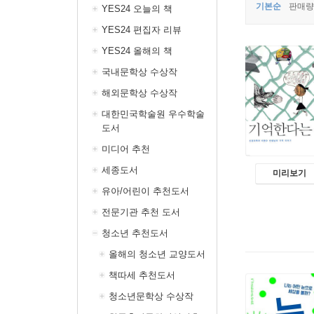
기본순
판매량
YES24 오늘의 책
YES24 편집자 리뷰
YES24 올해의 책
국내문학상 수상작
해외문학상 수상작
대한민국학술원 우수학술
도서
미디어 추천
세종도서
미리보기
유아/어린이 추천도서
전문기관 추천 도서
청소년 추천도서
올해의 청소년 교양도서
책따세 추천도서
청소년문학상 수상작