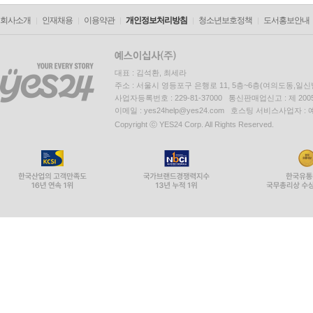
회사소개
인재채용
이용약관
개인정보처리방침
청소년보호정책
도서홍보안내
대표 : 김석환, 최세라
주소 : 서울시 영등포구 은행로 11, 5층~6층(여의도동,일신
사업자등록번호 : 229-81-37000 통신판매업신고 : 제 200
이메일 : yes24help@yes24.com 호스팅 서비스사업자 :
Copyright ⓒ YES24 Corp. All Rights Reserved.