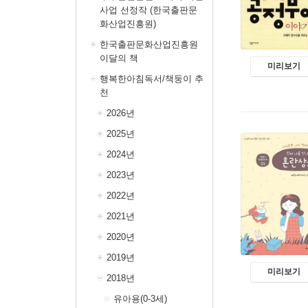
사업 선정작 (한국출판문
화산업진흥원)
한국출판문화산업진흥원
이달의 책
미리보기
행복한아침독서/책둥이 추
천
2026년
2025년
2024년
2023년
2022년
2021년
2020년
2019년
미리보기
2018년
유아용(0-3세)