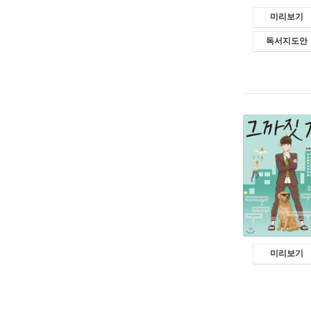
미리보기
독서지도안
미리보기