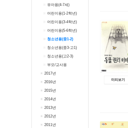
유아용(4-7세)
어린이용(1-2학년)
어린이용(3-4학년)
어린이용(5-6학년)
청소년용(중1-2)
청소년용(중3-고1)
청소년용(고2-3)
부모/교사용
2017년
미리보기
2016년
2015년
2014년
2013년
2012년
2011년