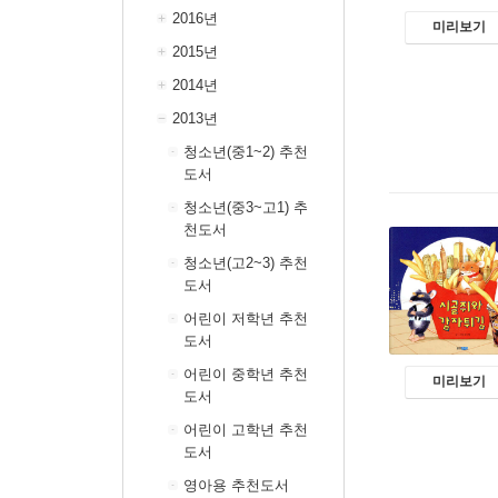
2016년
미리보기
2015년
2014년
2013년
청소년(중1~2) 추천
도서
청소년(중3~고1) 추
천도서
청소년(고2~3) 추천
도서
어린이 저학년 추천
도서
어린이 중학년 추천
미리보기
도서
어린이 고학년 추천
도서
영아용 추천도서