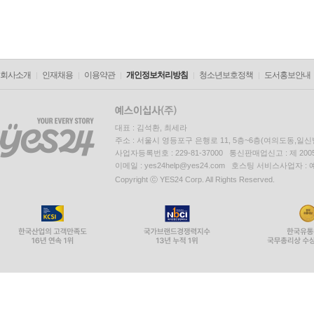
회사소개
인재채용
이용약관
개인정보처리방침
청소년보호정책
도서홍보안내
대표 : 김석환, 최세라
주소 : 서울시 영등포구 은행로 11, 5층~6층(여의도동,일신
사업자등록번호 : 229-81-37000 통신판매업신고 : 제 200
이메일 : yes24help@yes24.com 호스팅 서비스사업자 :
Copyright ⓒ YES24 Corp. All Rights Reserved.