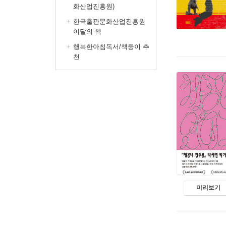
화산업진흥원)
한국출판문화산업진흥원
이달의 책
행복한아침독서/책둥이 추
천
미리보기