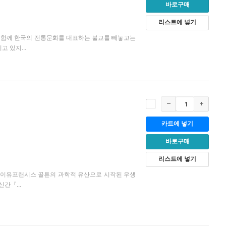
바로구매
리스트에 넣기
와 함께 한국의 전통문화를 대표하는 불교를 빼놓고는
 있지...
카트에 넣기
바로구매
리스트에 넣기
는 이유프랜시스 골튼의 과학적 유산으로 시작된 우생
간『...