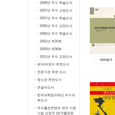
2008년 우수 학술도서
2007년 우수 교양도서
2007년 우수 학술도서
2006년 우수 교양도서
2006년 우수 학술도서
2002년 제35회
2003년 제36회
2011년 우수 교양도서
미리보기
유아/어린이 추천도서
전문기관 추천 도서
청소년 추천도서
큰글자도서
한국과학창의재단 우수과
학도서
우수출판콘텐츠 제작 지원
사업 선정작 (한국출판문