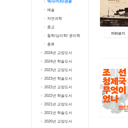
역사/지리/관광
예술
자연과학
종교
미리보기
철학/심리학/ 윤리학
총류
2024년 교양도서
2024년 학술도서
2023년 교양도서
2023년 학술도서
2022년 교양도서
2022년 학술도서
2021년 교양도서
2021년 학술도서
2020년 교양도서