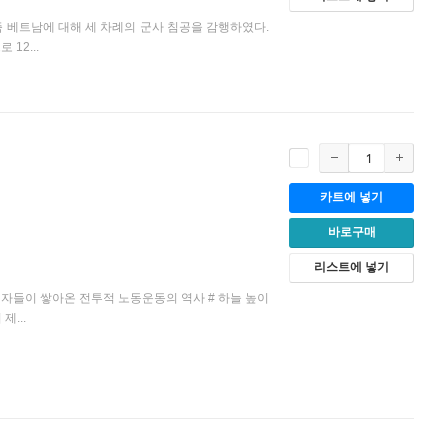
, 즉 베트남에 대해 세 차례의 군사 침공을 감행하였다.
12...
카트에 넣기
바로구매
리스트에 넣기
여자들이 쌓아온 전투적 노동운동의 역사 # 하늘 높이
...