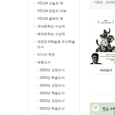
기본순
판매량
YES24 오늘의 책
YES24 편집자 리뷰
YES24 올해의 책
국내문학상 수상작
해외문학상 수상작
대한민국학술원 우수학술
도서
미디어 추천
세종도서
2025년 교양도서
미리보기
2025년 학술도서
2024년 교양도서
2024년 학술도서
2023년 교양도서
2023년 학술도서