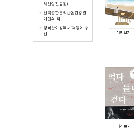
화산업진흥원)
한국출판문화산업진흥원
이달의 책
행복한아침독서/책둥이 추
미리보기
천
미리보기