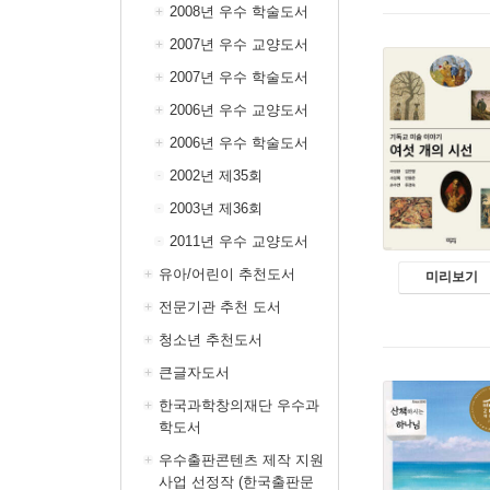
2008년 우수 학술도서
2007년 우수 교양도서
2007년 우수 학술도서
2006년 우수 교양도서
2006년 우수 학술도서
2002년 제35회
2003년 제36회
2011년 우수 교양도서
유아/어린이 추천도서
미리보기
전문기관 추천 도서
청소년 추천도서
큰글자도서
한국과학창의재단 우수과
학도서
우수출판콘텐츠 제작 지원
사업 선정작 (한국출판문