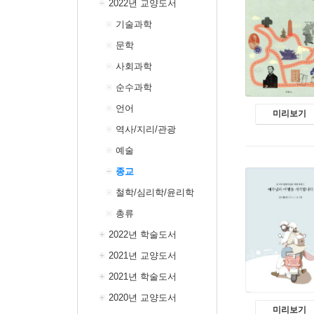
2022년 교양도서
기술과학
문학
사회과학
순수과학
언어
미리보기
역사/지리/관광
예술
종교
철학/심리학/윤리학
총류
2022년 학술도서
2021년 교양도서
2021년 학술도서
2020년 교양도서
미리보기