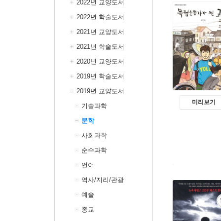
2022년 교양도서
2022년 학술도서
2021년 교양도서
2021년 학술도서
2020년 교양도서
2019년 학술도서
2019년 교양도서
미리보기
기술과학
문학
사회과학
순수과학
언어
역사/지리/관광
예술
종교