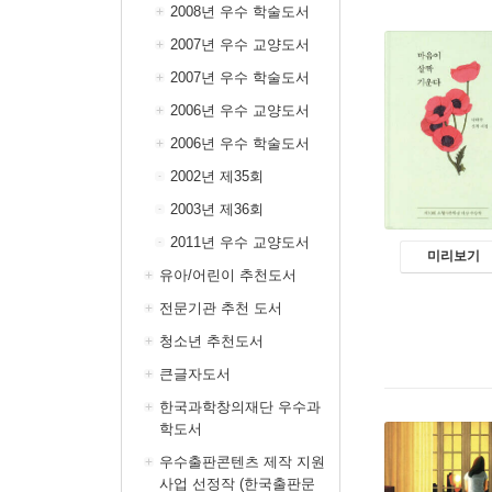
2008년 우수 학술도서
2007년 우수 교양도서
2007년 우수 학술도서
2006년 우수 교양도서
2006년 우수 학술도서
2002년 제35회
2003년 제36회
2011년 우수 교양도서
미리보기
유아/어린이 추천도서
전문기관 추천 도서
청소년 추천도서
큰글자도서
한국과학창의재단 우수과
학도서
우수출판콘텐츠 제작 지원
사업 선정작 (한국출판문