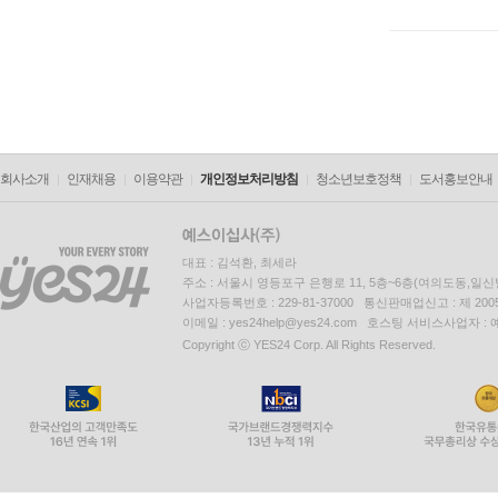
회사소개
인재채용
이용약관
개인정보처리방침
청소년보호정책
도서홍보안내
대표 : 김석환, 최세라
주소 : 서울시 영등포구 은행로 11, 5층~6층(여의도동,일신
사업자등록번호 : 229-81-37000 통신판매업신고 : 제 200
이메일 : yes24help@yes24.com 호스팅 서비스사업자 :
Copyright ⓒ YES24 Corp. All Rights Reserved.