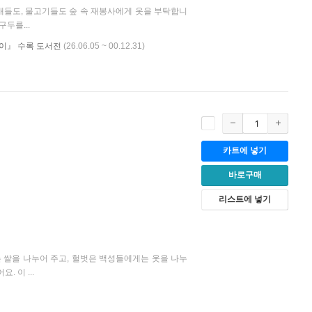
 새들도, 물고기들도 숲 속 재봉사에게 옷을 부탁합니
두를...
린이』 수록 도서전
(26.06.05 ~ 00.12.31)
카트에 넣기
바로구매
리스트에 넣기
 쌀을 나누어 주고, 헐벗은 백성들에게는 옷을 나누
 이 ...