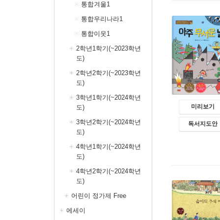
통합겨울1
통합우리나라1
통합이웃1
2학년1학기(~2023학년
도)
2학년2학기(~2023학년
도)
3학년1학기(~2024학년
미리보기
도)
3학년2학기(~2024학년
독서지도안
도)
4학년1학기(~2024학년
도)
4학년2학기(~2024학년
도)
어린이 정가제 Free
에세이