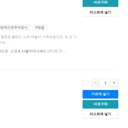
바로구매
리스트에 넣기
그림책으로추석맞이
#명절
들이 가득하겠지요. 두 손 가
 ...
브랜드전 : 스포츠 타월/마우스패드
(25.08.25 ~
카트에 넣기
바로구매
리스트에 넣기