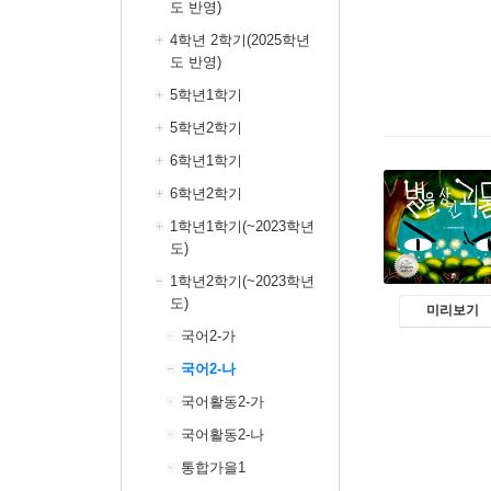
도 반영)
4학년 2학기(2025학년
도 반영)
5학년1학기
5학년2학기
6학년1학기
6학년2학기
1학년1학기(~2023학년
도)
1학년2학기(~2023학년
도)
미리보기
국어2-가
국어2-나
국어활동2-가
국어활동2-나
통합가을1