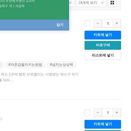
닫기
카트에 넣기
바로구매
리스트에 넣기
2
#자존감을지키는방법
#넘치는상상력
 채소 1위에 뽑힌 브로콜리는 사랑받는 채소가 되기
따라 ...
카트에 넣기