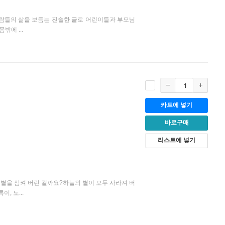
사람들의 삶을 보듬는 진솔한 글로 어린이들과 부모님
밖에 ...
카트에 넣기
바로구매
리스트에 넣기
별을 삼켜 버린 걸까요?하늘의 별이 모두 사라져 버
, 노...