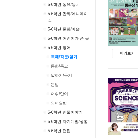
5-6학년 동요/동시
5-6학년 만화/애니메이
션
5-6학년 문화/예술
5-6학년 어린이가 쓴 글
5-6학년 영어
미리보기
독해/작문/일기
동화/동요
말하기/듣기
문법
어휘/단어
영어일반
5-6학년 인물이야기
5-6학년 자기계발/생활
5-6학년 전집