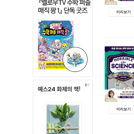
미리보기
2
/3
예스24 화제의 책!
미리보기