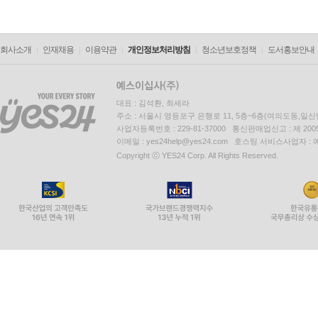
회사소개
인재채용
이용약관
개인정보처리방침
청소년보호정책
도서홍보안내
대표 : 김석환, 최세라
주소 : 서울시 영등포구 은행로 11, 5층~6층(여의도동,일신
사업자등록번호 : 229-81-37000 통신판매업신고 : 제 200
이메일 : yes24help@yes24.com 호스팅 서비스사업자 :
Copyright ⓒ YES24 Corp. All Rights Reserved.