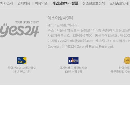
회사소개
인재채용
이용약관
개인정보처리방침
청소년보호정책
도서홍보안내
대표 : 김석환, 최세라
주소 : 서울시 영등포구 은행로 11, 5층~6층(여의도동,일신
사업자등록번호 : 229-81-37000 통신판매업신고 : 제 200
이메일 : yes24help@yes24.com 호스팅 서비스사업자 :
Copyright ⓒ YES24 Corp. All Rights Reserved.