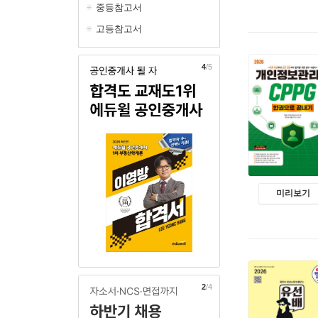
중등참고서
고등참고서
5
/5
미리보기
3
/4